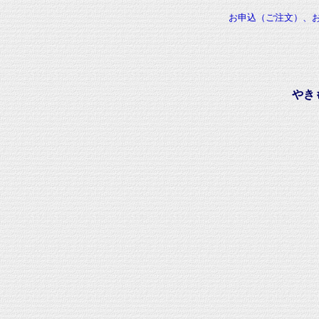
お申込（ご注文）、
やき