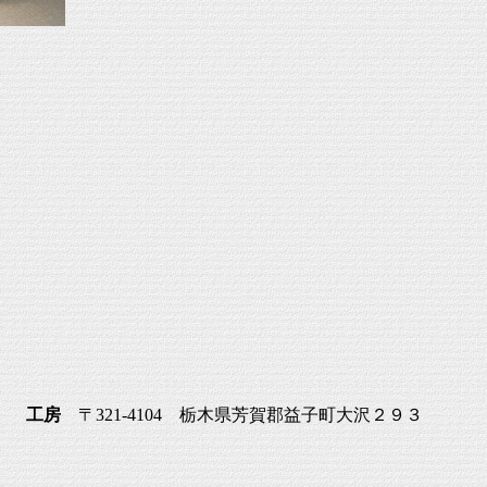
窯。
工房
〒321-4104 栃木県芳賀郡益子町大沢２９３