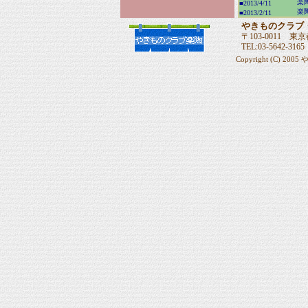
楽
■2013/4/11
楽
■2013/2/11
やきものクラブ
〒103-0011 東京
TEL:03-5642-316
Copyright (C) 200